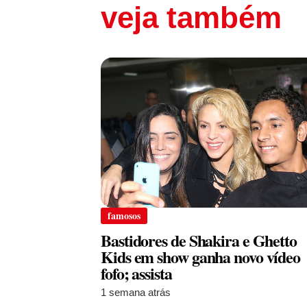
veja também
famosos
Bastidores de Shakira e Ghetto
Kids em show ganha novo vídeo
fofo; assista
1 semana atrás