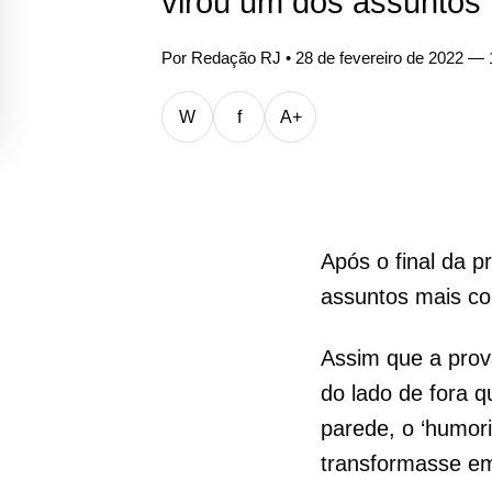
virou um dos assuntos
Por
Redação RJ
• 28 de fevereiro de 2022 —
W
f
A+
Após o final da p
assuntos mais co
Assim que a prov
do lado de fora 
parede, o ‘humori
transformasse 