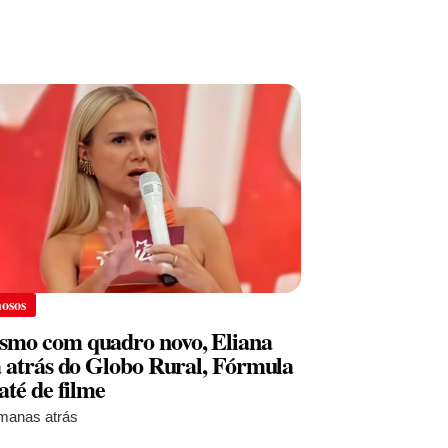
osos
mo com quadro novo, Eliana
a atrás do Globo Rural, Fórmula
 até de filme
manas atrás