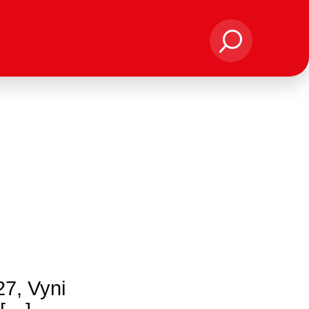
27, Vyni