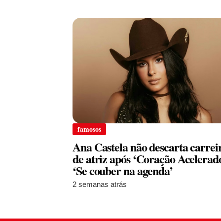
famosos
Ana Castela não descarta carrei
de atriz após ‘Coração Acelerado
‘Se couber na agenda’
2 semanas atrás