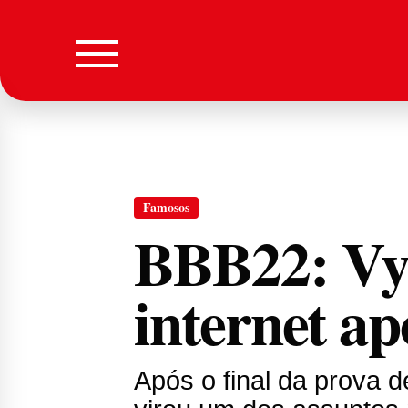
Famosos
BBB22: Vyn
internet a
Após o final da prova d