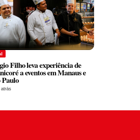
al
gio Filho leva experiência de
icoré a eventos em Manaus e
 Paulo
 atrás