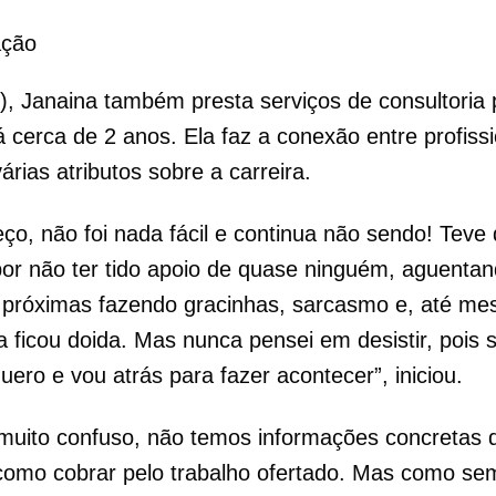
ação
, Janaina também presta serviços de consultoria 
á cerca de 2 anos. Ela faz a conexão entre profiss
árias atributos sobre a carreira.
o, não foi nada fácil e continua não sendo! Teve
or não ter tido apoio de quase ninguém, aguenta
 próximas fazendo gracinhas, sarcasmo e, até me
a ficou doida. Mas nunca pensei em desistir, poi
uero e vou atrás para fazer acontecer”, iniciou.
é muito confuso, não temos informações concretas 
omo cobrar pelo trabalho ofertado. Mas como sem