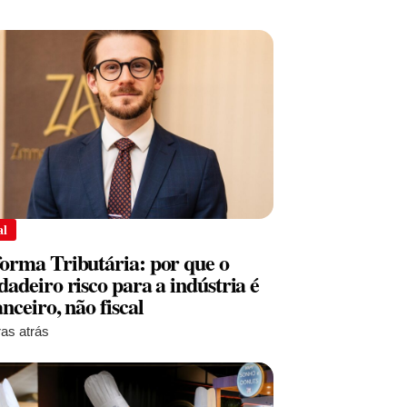
al
orma Tributária: por que o
dadeiro risco para a indústria é
anceiro, não fiscal
ras atrás