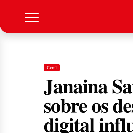
Geral
Janaina San
sobre os de
digital inf