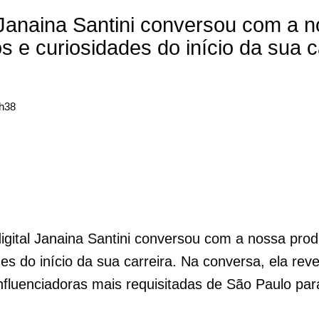
l Janaina Santini conversou com a 
s e curiosidades do início da sua c
1h38
digital Janaina Santini conversou com a nossa pro
des do início da sua carreira. Na conversa, ela re
nfluenciadoras mais requisitadas de São Paulo par