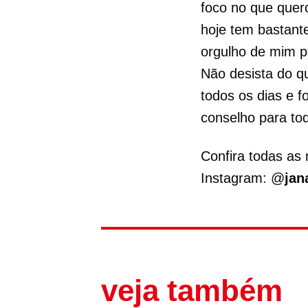
foco no que quer
hoje tem bastant
orgulho de mim p
Não desista do q
todos os dias e 
conselho para to
Confira todas as
Instagram: @
jan
veja também