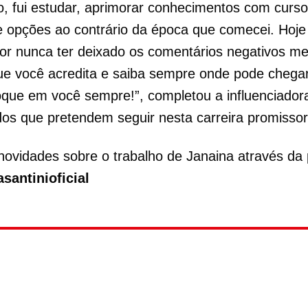
o, fui estudar, aprimorar conhecimentos com curs
e opções ao contrário da época que comecei. Hoje
or nunca ter deixado os comentários negativos m
ue você acredita e saiba sempre onde pode chegar
foque em você sempre!”, completou a influenciado
dos que pretendem seguir nesta carreira promissor
 novidades sobre o trabalho de Janaina através da
asantinioficial