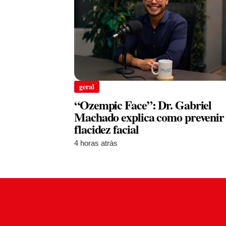
geral
“Ozempic Face”: Dr. Gabriel
Machado explica como prevenir
flacidez facial
4 horas atrás