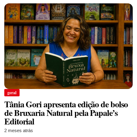
geral
Tânia Gori apresenta edição de bolso
de Bruxaria Natural pela Papale’s
Editorial
2 meses atrás