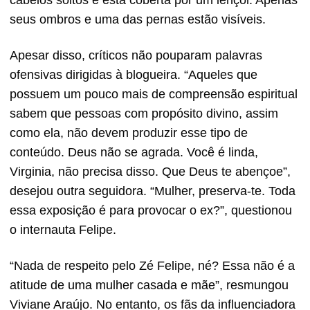
cabelos soltos e está coberta por um lençol. Apenas
seus ombros e uma das pernas estão visíveis.
Apesar disso, críticos não pouparam palavras
ofensivas dirigidas à blogueira. “Aqueles que
possuem um pouco mais de compreensão espiritual
sabem que pessoas com propósito divino, assim
como ela, não devem produzir esse tipo de
conteúdo. Deus não se agrada. Você é linda,
Virginia, não precisa disso. Que Deus te abençoe”,
desejou outra seguidora. “Mulher, preserva-te. Toda
essa exposição é para provocar o ex?”, questionou
o internauta Felipe.
“Nada de respeito pelo Zé Felipe, né? Essa não é a
atitude de uma mulher casada e mãe”, resmungou
Viviane Araújo. No entanto, os fãs da influenciadora