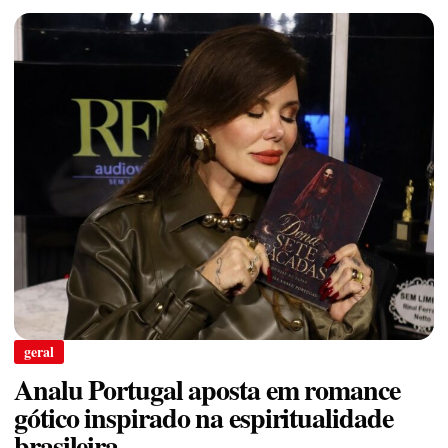
geral
Analu Portugal aposta em romance
gótico inspirado na espiritualidade
brasileira