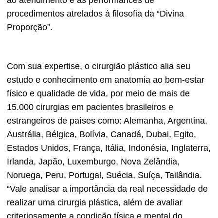
ao atendimento e as performances de
procedimentos atrelados à filosofia da “Divina
Proporção”.
Com sua expertise, o cirurgião plástico alia seu
estudo e conhecimento em anatomia ao bem-estar
físico e qualidade de vida, por meio de mais de
15.000 cirurgias em pacientes brasileiros e
estrangeiros de países como: Alemanha, Argentina,
Austrália, Bélgica, Bolívia, Canadá, Dubai, Egito,
Estados Unidos, França, Itália, Indonésia, Inglaterra,
Irlanda, Japão, Luxemburgo, Nova Zelândia,
Noruega, Peru, Portugal, Suécia, Suíça, Tailândia.
“Vale analisar a importância da real necessidade de
realizar uma cirurgia plástica, além de avaliar
criteriosamente a condição física e mental do