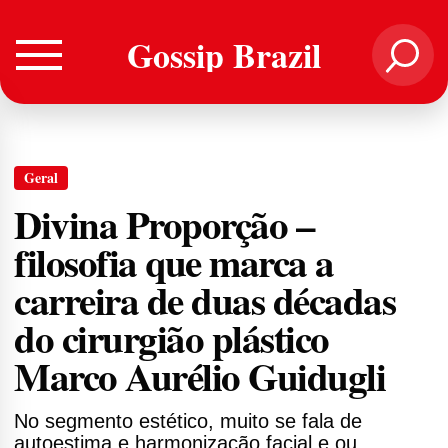
Gossip Brazil
Geral
Divina Proporção –
filosofia que marca a
carreira de duas décadas
do cirurgião plástico
Marco Aurélio Guidugli
No segmento estético, muito se fala de
autoestima e harmonização facial e ou