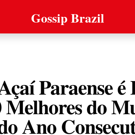
Gossip Brazil
Açaí Paraense é 
0 Melhores do M
do Ano Consecut