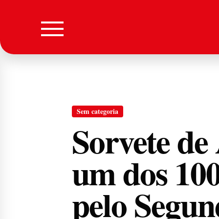
Sem categoria
Sorvete de 
um dos 10
pelo Segun