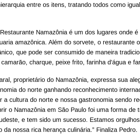
ierarquia entre os itens, tratando todos como igu
Restaurante Namazônia é um dos lugares onde é 
uaria amazônica. Além do sorvete, o restaurante o
nico, que pode ser consumido de maneira tradicio
marão, charque, peixe frito, farinha d’água e far
ral, proprietário do Namazônia, expressa sua aleg
ronomia do norte ganhando reconhecimento interna
er a cultura do norte e nossa gastronomia sendo r
rir o Namazônia em São Paulo foi uma forma de 
sudeste, e tem sido um sucesso. Estamos orgulhoso
o da nossa rica herança culinária.” Finaliza Pedro.