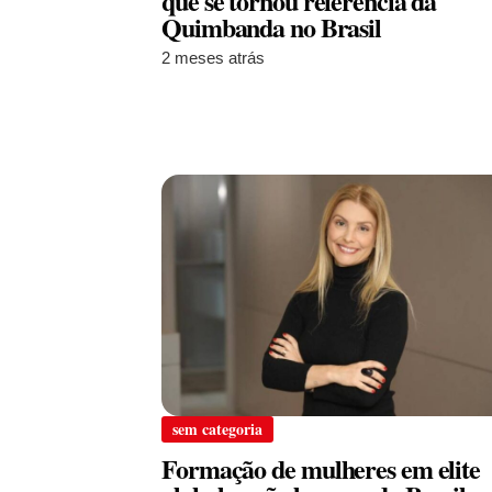
que se tornou referência da
Quimbanda no Brasil
2 meses atrás
sem categoria
Formação de mulheres em elite