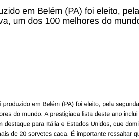
zido em Belém (PA) foi eleito, pel
va, um dos 100 melhores do mundo
4
 produzido em Belém (PA) foi eleito, pela segunda
es do mundo. A prestigiada lista deste ano inclui
m destaque para Itália e Estados Unidos, que dom
is de 20 sorvetes cada. É importante ressaltar qu