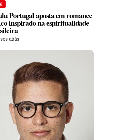
al
lu Portugal aposta em romance
ico inspirado na espiritualidade
sileira
ses atrás