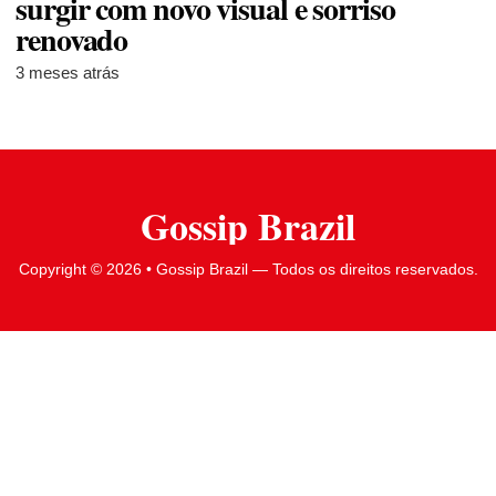
surgir com novo visual e sorriso
renovado
3 meses atrás
Gossip Brazil
Copyright © 2026 • Gossip Brazil — Todos os direitos reservados.