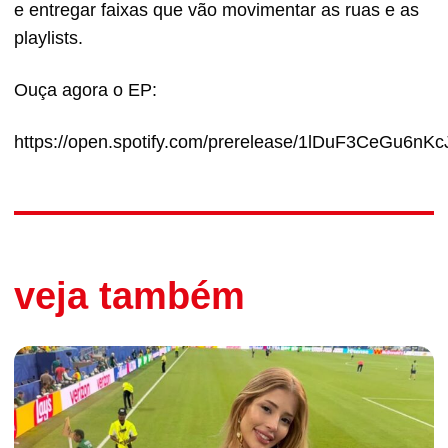
e entregar faixas que vão movimentar as ruas e as
playlists.
Ouça agora o EP:
https://open.spotify.com/prerelease/1lDuF3CeGu6nKc
veja também