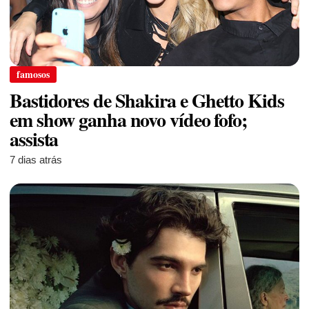
famosos
Bastidores de Shakira e Ghetto Kids
em show ganha novo vídeo fofo;
assista
7 dias atrás