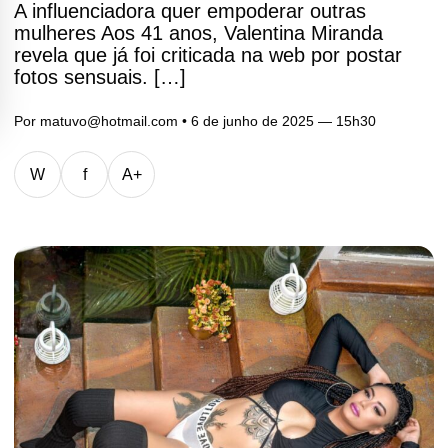
A influenciadora quer empoderar outras
mulheres Aos 41 anos, Valentina Miranda
revela que já foi criticada na web por postar
fotos sensuais. […]
Por
matuvo@hotmail.com
• 6 de junho de 2025 — 15h30
W
f
A+