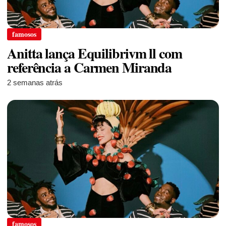
famosos
Anitta lança Equilibrivm ll com
referência a Carmen Miranda
2 semanas atrás
famosos