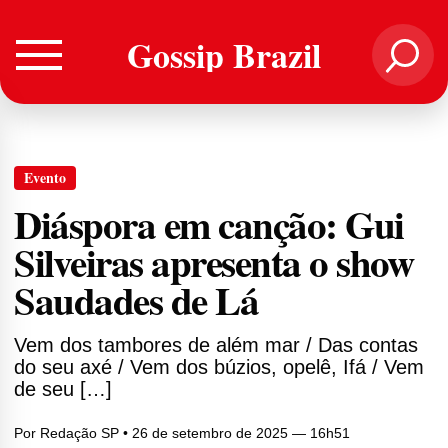
Gossip Brazil
Evento
Diáspora em canção: Gui
Silveiras apresenta o show
Saudades de Lá
Vem dos tambores de além mar / Das contas
do seu axé / Vem dos búzios, opelê, Ifá / Vem
de seu […]
Por
Redação SP
• 26 de setembro de 2025 — 16h51