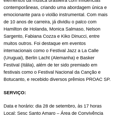
elementos da música brasileira com influências
contemporâneas, criando uma abordagem única e
emocionante para o violão instrumental. Com mais
de 10 anos de carreira, já dividiu o palco com
Hamilton de Holanda, Monica Salmaso, Nelson
Sargento, Fabiana Cozza e Kiko Dinucci, entre
muitos outros. Foi destaque em eventos
internacionais como o Festival Jazz a La Calle
(Uruguai), Berlin Lacht (Alemanha) e Basker
Festival (Itália), além de ter sido premiado em
festivais como o Festival Nacional da Canção e
Botucanto, e recebido diversos prêmios PROAC SP.
SERVIÇO:
Data e horário: dia 28 de setembro, às 17 horas
Local: Sesc Santo Amaro – Área de Convivência