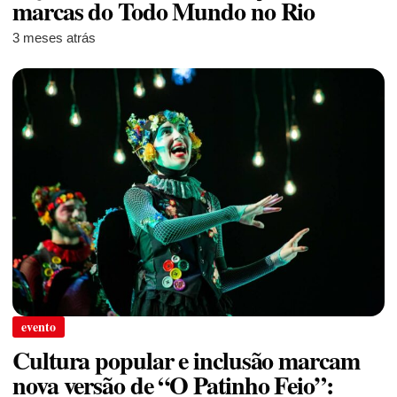
marcas do Todo Mundo no Rio
3 meses atrás
evento
Cultura popular e inclusão marcam
nova versão de “O Patinho Feio”: