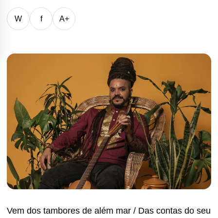
W
f
A+
Vem dos tambores de além mar / Das contas do seu