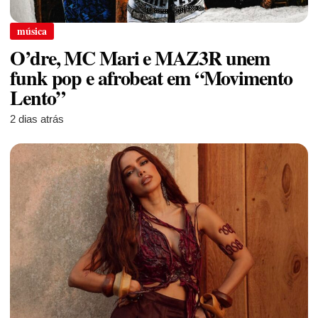
música
O’dre, MC Mari e MAZ3R unem
funk pop e afrobeat em “Movimento
Lento”
2 dias atrás