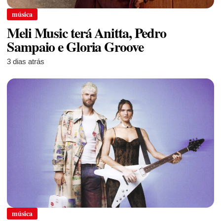
música
Meli Music terá Anitta, Pedro
Sampaio e Gloria Groove
3 dias atrás
música