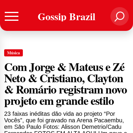
Gossip Brazil
Música
Com Jorge & Mateus e Zé
Neto & Cristiano, Clayton
& Romário registram novo
projeto em grande estilo
23 faixas inéditas dão vida ao projeto “Por
Vocês”, que foi gravado na Arena Pacaembu,
em São Paulo Fotos: Alisson Demetrio/Cadu