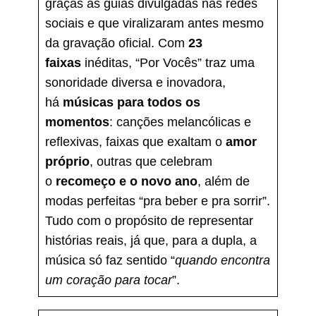
graças às guias divulgadas nas redes
sociais e que viralizaram antes mesmo
da gravação oficial. Com
23
faixas
inéditas, “Por Vocês” traz uma
sonoridade diversa e inovadora,
há
músicas para todos os
momentos
: canções melancólicas e
reflexivas, faixas que exaltam o
amor
próprio
, outras que celebram
o
recomeço e o novo ano
, além de
modas perfeitas “pra beber e pra sorrir”.
Tudo com o propósito de representar
histórias reais, já que, para a dupla, a
música só faz sentido “
quando encontra
um coração para tocar
”.