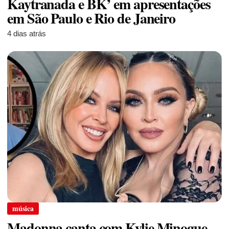
Kaytranada e BK’ em apresentações
em São Paulo e Rio de Janeiro
4 dias atrás
música
Madonna canta com Kylie Minogue