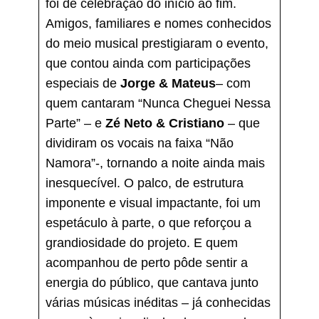
foi de celebração do início ao fim.
Amigos, familiares e nomes conhecidos
do meio musical prestigiaram o evento,
que contou ainda com participações
especiais de
Jorge & Mateus
– com
quem cantaram “Nunca Cheguei Nessa
Parte” – e
Zé Neto & Cristiano
– que
dividiram os vocais na faixa “Não
Namora”-, tornando a noite ainda mais
inesquecível. O palco, de estrutura
imponente e visual impactante, foi um
espetáculo à parte, o que reforçou a
grandiosidade do projeto. E quem
acompanhou de perto pôde sentir a
energia do público, que cantava junto
várias músicas inéditas – já conhecidas