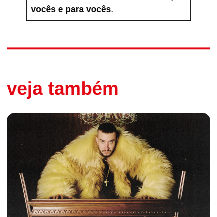
vocês e para vocês
.
veja também