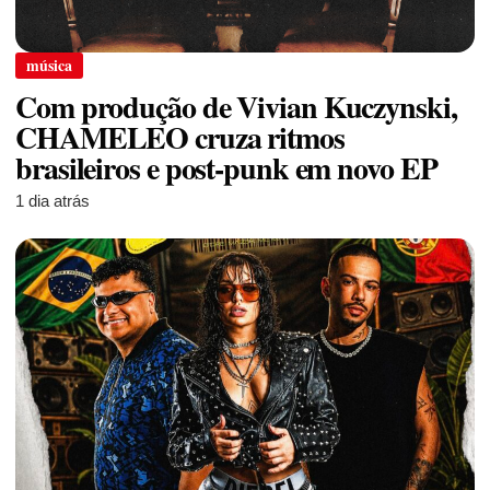
música
Com produção de Vivian Kuczynski,
CHAMELEO cruza ritmos
brasileiros e post-punk em novo EP
1 dia atrás