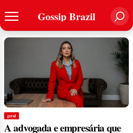
Gossip Brazil
geral
A advogada e empresária que